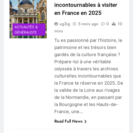
incontournables à visiter
en France en 2025
ug3ig
5 mois ago
0
10
ACTUALITÉS &
mins
GÉNÉRALISTE
Tu es passionné par l’histoire, le
patrimoine et les trésors bien
gardés de la culture française ?
Prépare-toi à une véritable
odyssée à travers les archives
culturelles incontournables que
la France te réserve en 2025. De
la vallée de la Loire aux rivages
de la Normandie, en passant par
la Bourgogne et les Hauts-de-
France, une…
Read Full News