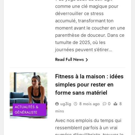
comme une clé magique pour
déverrouiller ce stress
accumulé, transformant ton
moment avant le coucher en une
parenthèse de douceur. Dans ce
tumulte de 2025, où les
journées peuvent s’étirer…
Read Full News
Fitness à la maison : idées
simples pour rester en
forme sans matériel
ug3ig
8 mois ago
0
8
ACTUALITÉS &
mins
GÉNÉRALISTE
Avec nos emplois du temps qui
ressemblent parfois à un vrai
numéro d’équilibriste, trouver le