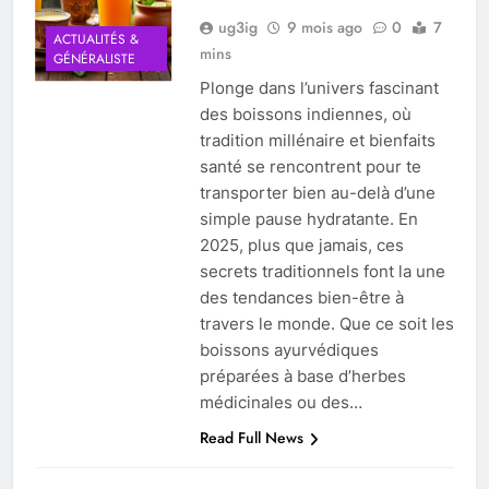
ug3ig
9 mois ago
0
7
ACTUALITÉS &
mins
GÉNÉRALISTE
Plonge dans l’univers fascinant
des boissons indiennes, où
tradition millénaire et bienfaits
santé se rencontrent pour te
transporter bien au-delà d’une
simple pause hydratante. En
2025, plus que jamais, ces
secrets traditionnels font la une
des tendances bien-être à
travers le monde. Que ce soit les
boissons ayurvédiques
préparées à base d’herbes
médicinales ou des…
Read Full News