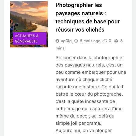
Photographier les
paysages naturels :
techniques de base pour
réussir vos clichés
ACTUALITÉS &
ug3ig
5 mois ago
0
8
GÉNÉRALISTE
mins
Se lancer dans la photographie
des paysages naturels, c’est un
peu comme embarquer pour une
aventure où chaque cliché
raconte une histoire. Ce qui fait
battre le cœur du photographe,
c’est la quête incessante de
cette image qui capturera l’âme
même du décor, au-delà du
simple joli panorama.
Aujourd’hui, on va plonger