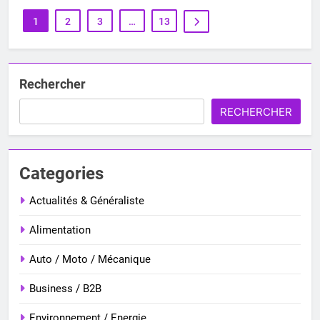
1
2
3
…
13
Rechercher
RECHERCHER
Categories
Actualités & Généraliste
Alimentation
Auto / Moto / Mécanique
Business / B2B
Environnement / Energie