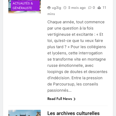
ACTUALITÉS &
ug3ig
5 mois ago
0
11
GÉNÉRALISTE
mins
Chaque année, tout commence
par une question à la fois
vertigineuse et excitante : « Et
toi, qu’est-ce que tu veux faire
plus tard ? » Pour les collégiens
et lycéens, cette interrogation
se transforme vite en montagne
russe émotionnelle, avec
loopings de doutes et descentes
d’indécision. Entre la pression
de Parcoursup, les conseils
passionnés…
Read Full News
Les archives culturelles