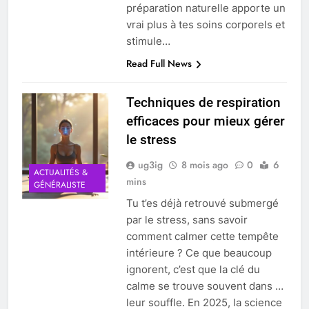
préparation naturelle apporte un
vrai plus à tes soins corporels et
stimule…
Read Full News
Techniques de respiration
efficaces pour mieux gérer
le stress
ug3ig
8 mois ago
0
6
ACTUALITÉS &
mins
GÉNÉRALISTE
Tu t’es déjà retrouvé submergé
par le stress, sans savoir
comment calmer cette tempête
intérieure ? Ce que beaucoup
ignorent, c’est que la clé du
calme se trouve souvent dans …
leur souffle. En 2025, la science