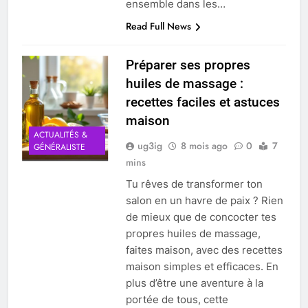
ensemble dans les…
Read Full News
Préparer ses propres
huiles de massage :
recettes faciles et astuces
maison
ACTUALITÉS &
ug3ig
8 mois ago
0
7
GÉNÉRALISTE
mins
Tu rêves de transformer ton
salon en un havre de paix ? Rien
de mieux que de concocter tes
propres huiles de massage,
faites maison, avec des recettes
maison simples et efficaces. En
plus d’être une aventure à la
portée de tous, cette