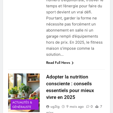
temps et l’énergie pour faire du
sport devient un vrai défi.
Pourtant, garder la forme ne
nécessite pas forcément un
abonnement en salle ni un
garage rempli d’équipements
hors de prix. En 2025, le fitness
maison s’impose comme la
solution…
Read Full News
Adopter la nutrition
consciente : conseils
essentiels pour mieux
vivre en 2025
ACTUALITÉS &
ug3ig
9 mois ago
0
7
GÉNÉRALISTE
mins