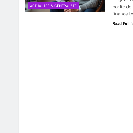
ACTUALITÉS & GÉNÉRALISTE
partie de
finance t
Read Full 