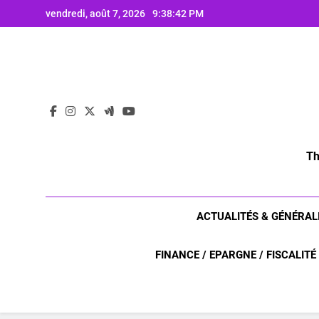
Skip
vendredi, août 7, 2026
9:38:43 PM
to
content
Th
ACTUALITÉS & GÉNÉRAL
FINANCE / EPARGNE / FISCALITÉ