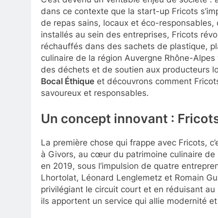
dans ce contexte que la start-up Fricots s’i
de repas sains, locaux et éco-responsables,
installés au sein des entreprises, Fricots révo
réchauffés dans des sachets de plastique, p
culinaire de la région Auvergne Rhône-Alpes
des déchets et de soutien aux producteurs lo
Bocal Éthique
et découvrons comment Fricot
savoureux et responsables.
Un concept innovant : Fricots
La première chose qui frappe avec Fricots, c’
à Givors, au cœur du patrimoine culinaire de l
en 2019, sous l’impulsion de quatre entrepre
Lhortolat, Léonard Lenglemetz et Romain Guizy
privilégiant le circuit court et en réduisant
ils apportent un service qui allie modernité et