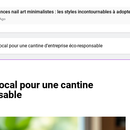
minimalistes : les styles incontournables à adopter en 2025
 bocal pour une cantine d’entreprise éco-responsable
 bocal pour une cantine
sable