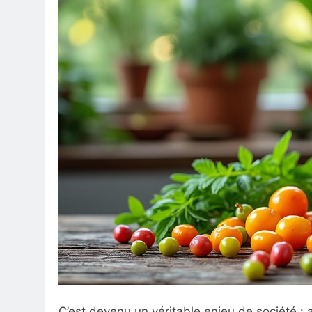
C’est devenu un véritable enjeu de société : al