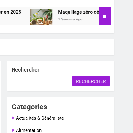
Maquillage zéro déchet : comment adopter les e
1 Semaine Ago
Rechercher
RECHERCHER
Categories
Actualités & Généraliste
Alimentation