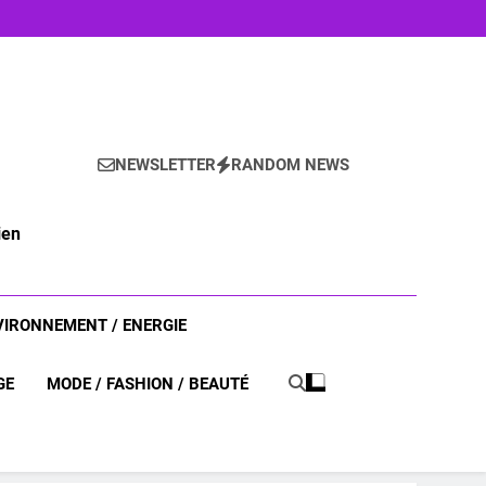
NEWSLETTER
RANDOM NEWS
ien
VIRONNEMENT / ENERGIE
GE
MODE / FASHION / BEAUTÉ