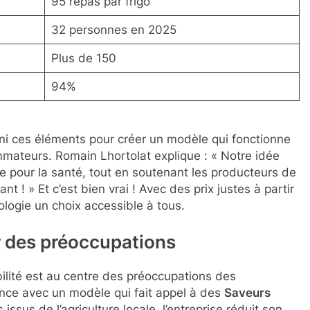
95 repas par frigo
32 personnes en 2025
Plus de 150
94%
uni ces éléments pour créer un modèle qui fonctionne
mmateurs. Romain Lhortolat explique : « Notre idée
e pour la santé, tout en soutenant les producteurs de
 ! » Et c’est bien vrai ! Avec des prix justes à partir
cologie un choix accessible à tous.
 des préoccupations
bilité est au centre des préoccupations des
dance avec un modèle qui fait appel à des
Saveurs
issus de l’agriculture locale, l’entreprise réduit son