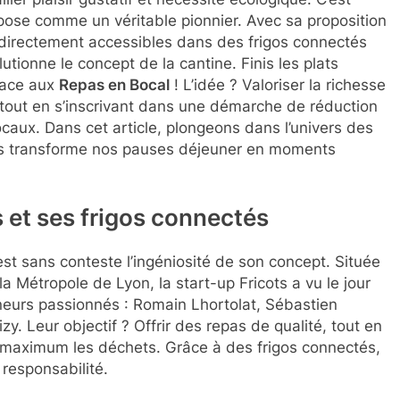
mpose comme un véritable pionnier. Avec sa proposition
 directement accessibles dans des frigos connectés
lutionne le concept de la cantine. Finis les plats
lace aux
Repas en Bocal
! L’idée ? Valoriser la richesse
 tout en s’inscrivant dans une démarche de réduction
caux. Dans cet article, plongeons dans l’univers des
s transforme nos pauses déjeuner en moments
 et ses frigos connectés
est sans conteste l’ingéniosité de son concept. Située
a Métropole de Lyon, la start-up Fricots a vu le jour
neurs passionnés : Romain Lhortolat, Sébastien
. Leur objectif ? Offrir des repas de qualité, tout en
 au maximum les déchets. Grâce à des frigos connectés,
 responsabilité.