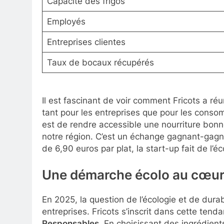
Capacité des frigos
Employés
Entreprises clientes
Taux de bocaux récupérés
Il est fascinant de voir comment Fricots a ré
tant pour les entreprises que pour les conso
est de rendre accessible une nourriture bonn
notre région. C’est un échange gagnant-gagnant
de 6,90 euros par plat, la start-up fait de l’é
Une démarche écolo au cœur
En 2025, la question de l’écologie et de dura
entreprises. Fricots s’inscrit dans cette ten
Responsables
. En choisissant des ingrédients 