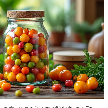
lier plaisir gustatif et nécessité écologique. C’est