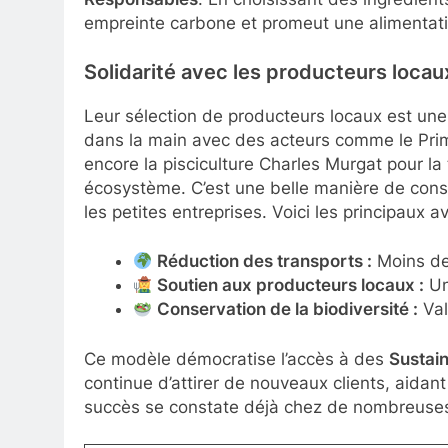
empreinte carbone et promeut une alimentati
Solidarité avec les producteurs locau
Leur sélection de producteurs locaux est une
dans la main avec des acteurs comme le Prim
encore la pisciculture Charles Murgat pour la t
écosystème. C’est une belle manière de con
les petites entreprises. Voici les principaux
Réduction des transports :
Moins de 
Soutien aux producteurs locaux :
Un 
Conservation de la biodiversité :
Val
Ce modèle démocratise l’accès à des
Sustain
continue d’attirer de nouveaux clients, aidan
succès se constate déjà chez de nombreuses 