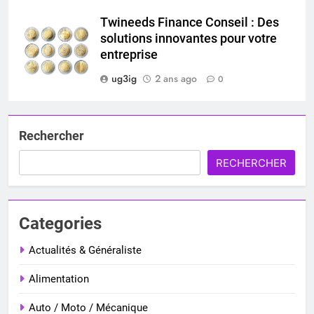
Twineeds Finance Conseil : Des
solutions innovantes pour votre
entreprise
ug3ig
2 ans ago
0
Rechercher
RECHERCHER
Categories
Actualités & Généraliste
Alimentation
Auto / Moto / Mécanique