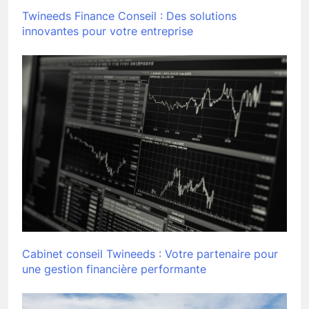
Twineeds Finance Conseil : Des solutions
innovantes pour votre entreprise
Cabinet conseil Twineeds : Votre partenaire pour
une gestion financière performante