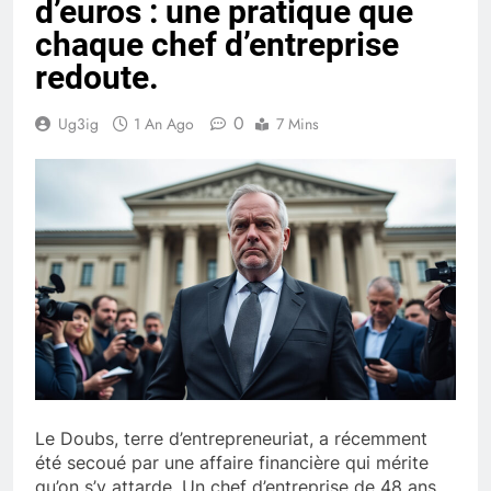
d’euros : une pratique que
chaque chef d’entreprise
redoute.
0
Ug3ig
1 An Ago
7 Mins
Le Doubs, terre d’entrepreneuriat, a récemment
été secoué par une affaire financière qui mérite
qu’on s’y attarde. Un chef d’entreprise de 48 ans,