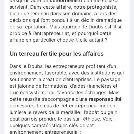
lorsqu’un acte de
détournement
comme celui-ci
survient. Dans cette affaire, notre protagoniste,
bien que reconnu dans son domaine, a pris des
décisions qui l’ont conduit à un déclin dramatique
de sa réputation. Mais pourquoi le Doubs est-il si
propice à l’entrepreneuriat, et pourquoi cette
affaire en particulier choque-t-elle autant ?
Un terreau fertile pour les affaires
Dans le Doubs, les entrepreneurs profitent d’un
environnement favorable, avec des institutions qui
soutiennent la création d’entreprises. Le paysage
est jalonné de formations, d’aides financières et
d’un écosystème qui favorise les échanges. Mais
cette réussite s’accompagne d’une
responsabilité
démesurée. Le cas de cet entrepreneur met en
lumière le revers de la médaille : l’appât du gain
peut parfois prendre le pas sur l’éthique. Voici
quelques caractéristiques clés de cet
environnement entrepreneurial :