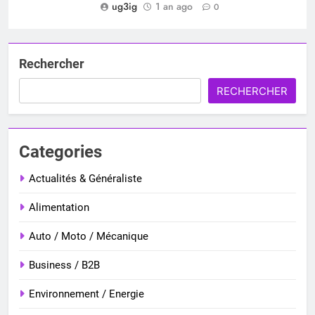
ug3ig
1 an ago
0
Rechercher
RECHERCHER
Categories
Actualités & Généraliste
Alimentation
Auto / Moto / Mécanique
Business / B2B
Environnement / Energie