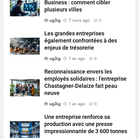
Business : comment cibler
plusieurs villes
ug3ig
7 mois ago
0
Les grandes entreprises
également confrontées à des
enjeux de trésorerie
ug3ig
1 an ago
0
Reconnaissance envers les
employés solidaires : l’entreprise
Chastagner-Delaize fait peau
neuve
ug3ig
1 an ago
0
Une entreprise renforce sa
production avec une presse
impressionnante de 3 600 tonnes