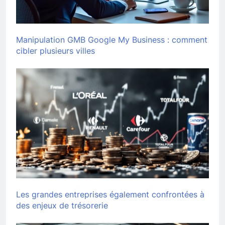
Manipulation GMB Google My Business : comment
cibler plusieurs villes
Les grandes entreprises également confrontées à
des enjeux de trésorerie