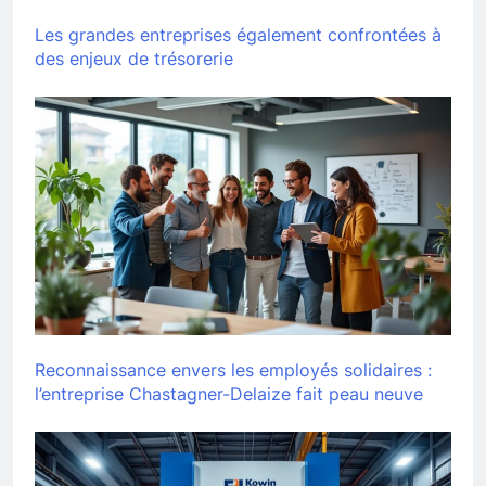
Les grandes entreprises également confrontées à
des enjeux de trésorerie
Reconnaissance envers les employés solidaires :
l’entreprise Chastagner-Delaize fait peau neuve