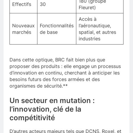
180 (groupe
Effectifs
30
Fleuret)
Accès à
Nouveaux
Fonctionnalités
l’aéronautique,
marchés
de base
spatial, et autres
industries
Dans cette optique, BRC fait bien plus que
proposer des produits : elle engage un processus
d’innovation en continu, cherchant à anticiper les
besoins futurs des forces armées et des
organismes de sécurité.**
Un secteur en mutation :
l’innovation, clé de la
compétitivité
D’autres acteurs majeurs tels que DCNS, Roxel, et