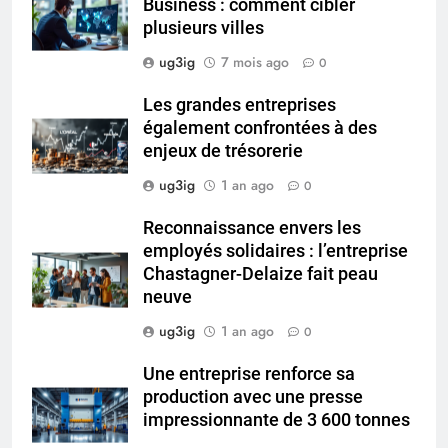
Business : comment cibler
plusieurs villes
ug3ig
7 mois ago
0
Les grandes entreprises
également confrontées à des
enjeux de trésorerie
ug3ig
1 an ago
0
Reconnaissance envers les
employés solidaires : l’entreprise
Chastagner-Delaize fait peau
neuve
ug3ig
1 an ago
0
Une entreprise renforce sa
production avec une presse
impressionnante de 3 600 tonnes