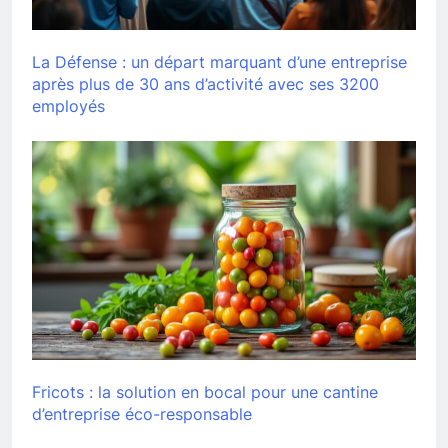
La Défense : un départ marquant d’une entreprise
après plus de 30 ans d’activité avec ses 3200
employés
Fricots : la solution en bocal pour une cantine
d’entreprise éco-responsable