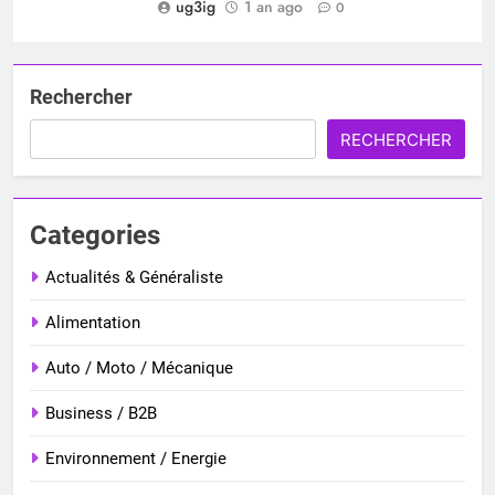
ug3ig
1 an ago
0
Rechercher
RECHERCHER
Categories
Actualités & Généraliste
Alimentation
Auto / Moto / Mécanique
Business / B2B
Environnement / Energie